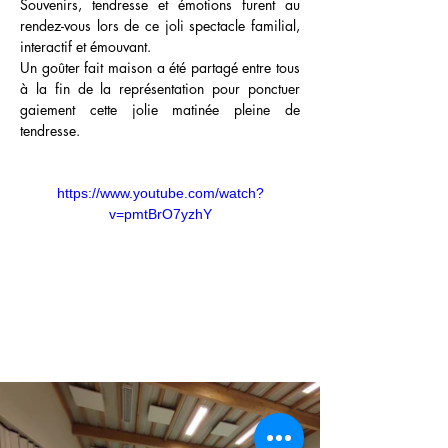
Souvenirs, tendresse et émotions furent au 
rendez-vous lors de ce joli spectacle familial, 
interactif et émouvant.
Un goûter fait maison a été partagé entre tous 
à la fin de la représentation pour ponctuer 
gaiement cette jolie matinée pleine de 
tendresse.
https://www.youtube.com/watch?
v=pmtBrO7yzhY