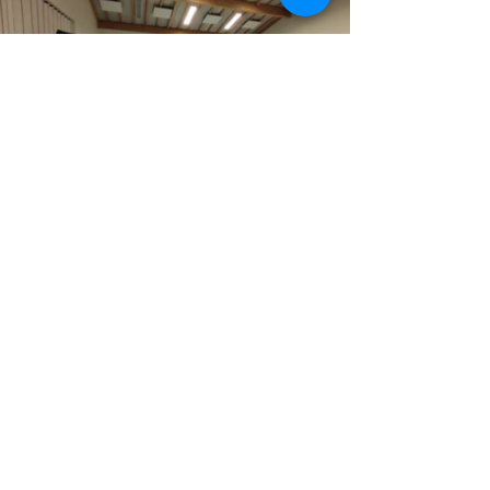
Retour
Précédent
Suivant
Accueil