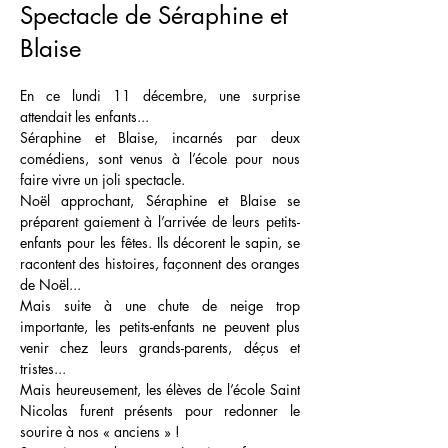
Spectacle de Séraphine et
Blaise
En ce lundi 11 décembre, une surprise 
attendait les enfants... 
Séraphine et Blaise, incarnés par deux 
comédiens, sont venus à l’école pour nous 
faire vivre un joli spectacle.
Noël approchant, Séraphine et Blaise se 
préparent gaiement à l’arrivée de leurs petits-
enfants pour les fêtes. Ils décorent le sapin, se 
racontent des histoires, façonnent des oranges 
de Noël...
Mais suite à une chute de neige trop 
importante, les petits-enfants ne peuvent plus 
venir chez leurs grands-parents, déçus et 
tristes...
Mais heureusement, les élèves de l’école Saint 
Nicolas furent présents pour redonner le 
sourire à nos « anciens » !