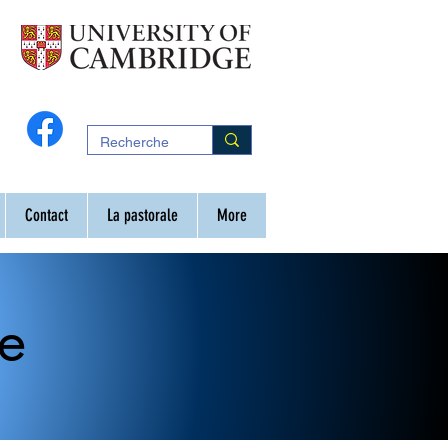
Contact
La pastorale
More
le