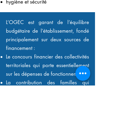
hygiène et sécurité
L’OGEC est garant de l’équilibre
budgétaire de l’établissement, fondé
principalement sur deux sources de
financement :
Le concours financier des collectivités
territoriales qui porte essentiellement
sur les dépenses de fonctionnement.
La contribution des familles qui
permet d’assurer les dépenses
immobilières et celles liées à la
pédagogie et la pastorale.
Ces missions sont accomplies en lien