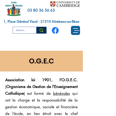
03 80 36 56 63
1, Place Général Viard - 21310 Mirebeau-sur-Bèze
O.G.E.C
Association loi 1901, l’O.G.E.C.
(
Organisme de Gestion de l’Enseignement
Catholique
) est formé de
bénévoles
qui
ont la charge et la responsabilité de la
gestion économique, sociale et financière
de l’école, en lien étroit avec le chef