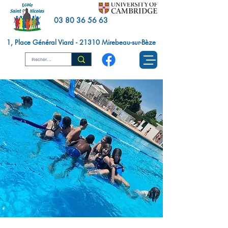
03 80 36 56 63
1, Place Général Viard - 21310 Mirebeau-sur-Bèze