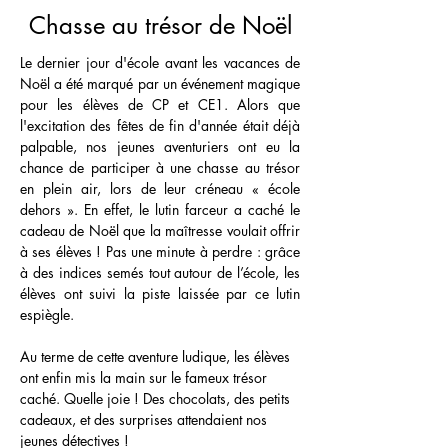
Chasse au trésor de Noël
Le dernier jour d'école avant les vacances de 
Noël a été marqué par un événement magique 
pour les élèves de CP et CE1. Alors que 
l'excitation des fêtes de fin d'année était déjà 
palpable, nos jeunes aventuriers ont eu la 
chance de participer à une chasse au trésor 
en plein air, lors de leur créneau « école 
dehors ». En effet, le lutin farceur a caché le 
cadeau de Noël que la maîtresse voulait offrir 
à ses élèves ! Pas une minute à perdre : grâce 
à des indices semés tout autour de l’école, les 
élèves ont suivi la piste laissée par ce lutin 
espiègle. 
Au terme de cette aventure ludique, les élèves 
ont enfin mis la main sur le fameux trésor 
caché. Quelle joie ! Des chocolats, des petits 
cadeaux, et des surprises attendaient nos 
jeunes détectives !