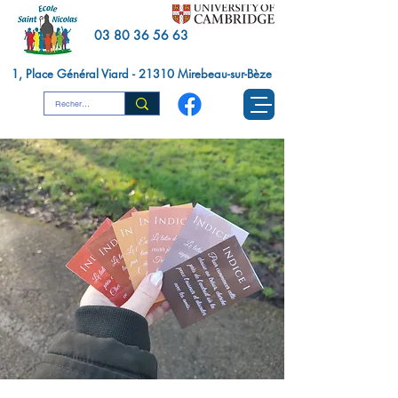
03 80 36 56 63
1, Place Général Viard - 21310 Mirebeau-sur-Bèze