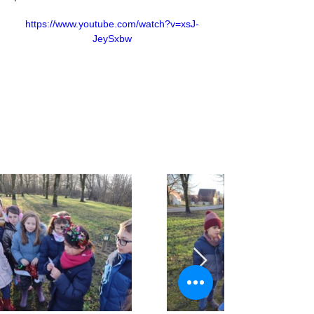
https://www.youtube.com/watch?v=xsJ-
JeySxbw