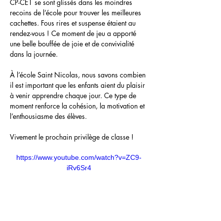
CP-CE1 se sont glissés dans les moindres 
recoins de l’école pour trouver les meilleures 
cachettes. Fous rires et suspense étaient au 
rendez-vous ! Ce moment de jeu a apporté 
une belle bouffée de joie et de convivialité 
dans la journée.
À l’école Saint Nicolas, nous savons combien 
il est important que les enfants aient du plaisir 
à venir apprendre chaque jour. Ce type de 
moment renforce la cohésion, la motivation et 
l’enthousiasme des élèves. 
Vivement le prochain privilège de classe !
https://www.youtube.com/watch?v=ZC9-
iRv6Sr4