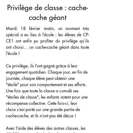
Privilège de classe : cache-
cache géant
Mardi 18 février matin, un moment très 
spécial a eu lieu à l’école : les élèves de CP-
CE1 ont enfin pu profiter du privilège qu’ils 
ont choisi… un cache-cache géant dans toute 
l’école !
Ce privilège, ils l’ont gagné grâce à leur 
engagement quotidien. Chaque jour, en fin de 
journée, chaque élève peut obtenir une 
"étoile" pour son comportement et ses efforts. 
Une fois que toute la classe a cumulé ses 
"étoiles de classe", les enfants votent pour une 
récompense collective. Cette fois-ci, leur 
choix s’est porté sur une grande partie de 
cache-cache, et ils n’ont pas été déçus !
Avec l’aide des élèves des autres classes, les 