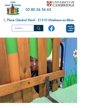
03 80 36 56 63
1, Place Général Viard - 21310 Mirebeau-sur-Bèze