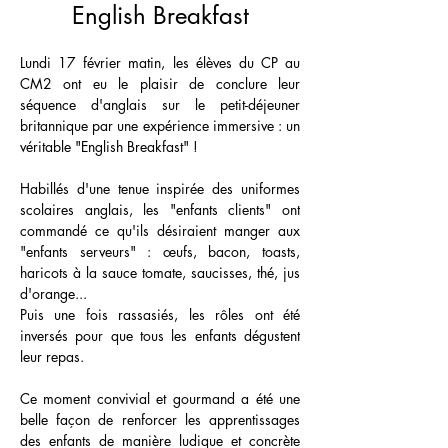
English Breakfast
Lundi 17 février matin, les élèves du CP au 
CM2 ont eu le plaisir de conclure leur 
séquence d'anglais sur le petit-déjeuner 
britannique par une expérience immersive : un 
véritable "English Breakfast" !
Habillés d'une tenue inspirée des uniformes 
scolaires anglais, les "enfants clients" ont 
commandé ce qu'ils désiraient manger aux 
"enfants serveurs" : œufs, bacon, toasts, 
haricots à la sauce tomate, saucisses, thé, jus 
d'orange...
Puis une fois rassasiés, les rôles ont été 
inversés pour que tous les enfants dégustent 
leur repas.
Ce moment convivial et gourmand a été une 
belle façon de renforcer les apprentissages 
des enfants de manière ludique et concrète 