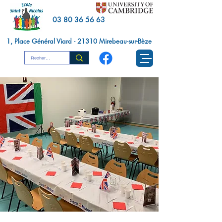
03 80 36 56 63
1, Place Général Viard - 21310 Mirebeau-sur-Bèze