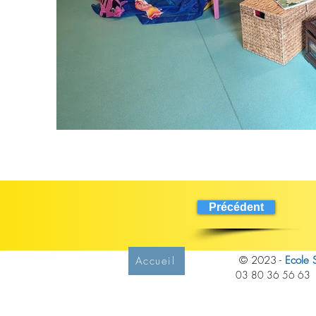
Précédent
© 2023 -
Ecole S
Accueil
03 80 36 56 63