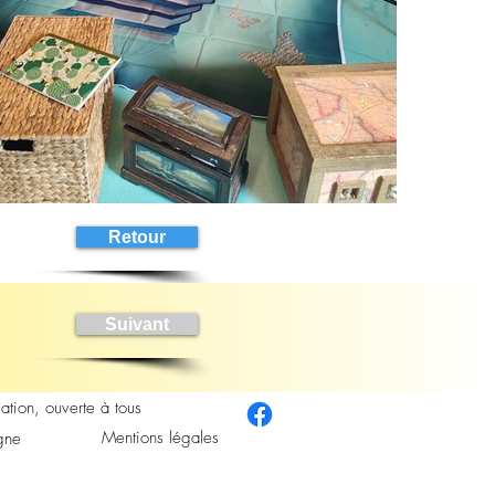
Retour
Suivant
ation, ouverte à tous
Mentions légales
gne