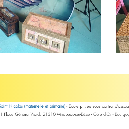
aint Nicolas (maternelle et primaire)
- Ecole privée sous contrat d'associ
1 Place Général Viard, 21310 Mirebeau-sur-Bèze - Côte d'Or - Bourgo