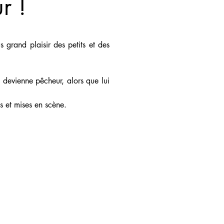
r !
 grand plaisir des petits et des 
l devienne pêcheur, alors que lui 
es et mises en scène. 