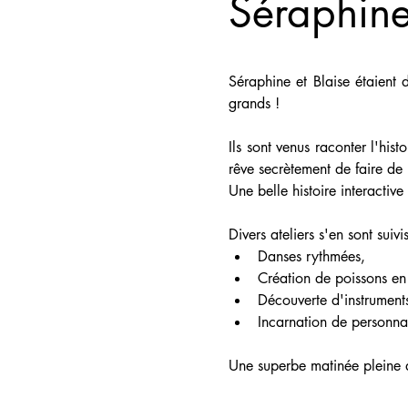
Séraphine 
Séraphine et Blaise étaient 
grands !
Ils sont venus raconter l'his
rêve secrètement de faire de
Une belle histoire interactive
Divers ateliers s'en sont suivis
Danses rythmées,
Création de poissons en
Découverte d'instrument
Incarnation de personna
Une superbe matinée pleine d