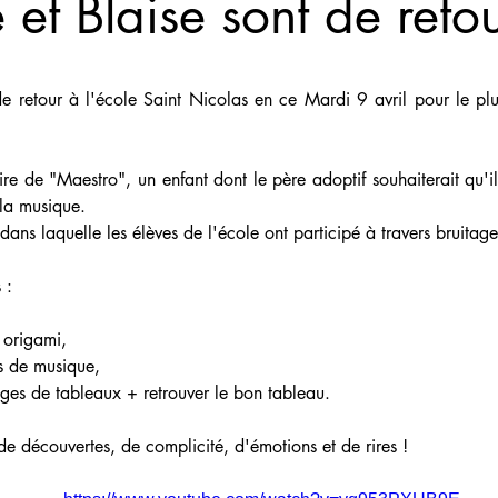
et Blaise sont de retou
de retour à l'école Saint Nicolas en ce Mardi 9 avril pour le plus
toire de "Maestro", un enfant dont le père adoptif souhaiterait qu'i
 la musique.
 dans laquelle les élèves de l'école ont participé à travers bruitag
 :
 origami, 
s de musique,
ges de tableaux + retrouver le bon tableau.
e découvertes, de complicité, d'émotions et de rires !