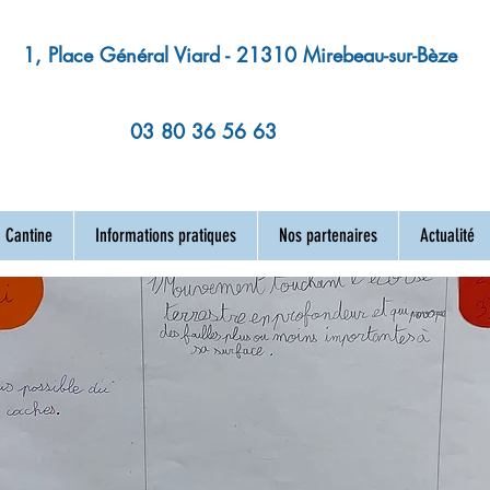
1, Place Général Viard - 21310 Mirebeau-sur-Bèze
03 80 36 56 63
Cantine
Informations pratiques
Nos partenaires
Actualité