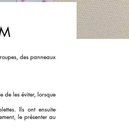
CM
 groupes, des panneaux
 de les éviter, lorsque
ttes. Ils ont ensuite
ement, le présenter au