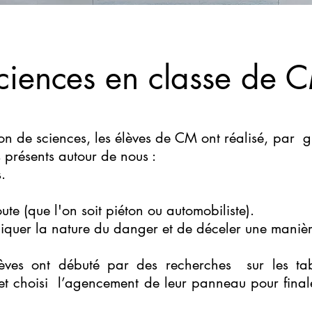
ciences en classe de 
çon de sciences, les élèves de CM ont réalisé, par
s présents autour de nous :
.
ute (que l'on soit piéton ou automobiliste).
pliquer la nature du danger et de déceler une manière
èves ont débuté par des recherches sur les table
et choisi l’agencement de leur panneau pour final