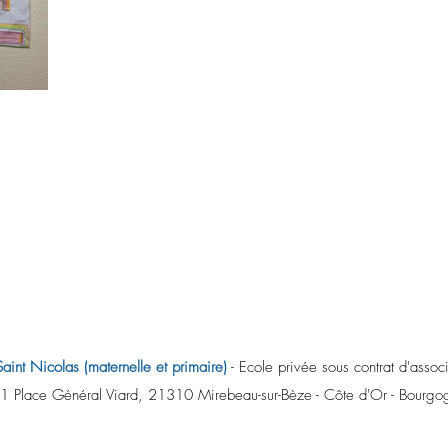
aint Nicolas (maternelle et primaire)
- Ecole privée sous contrat d'associ
1 Place Général Viard, 21310 Mirebeau-sur-Bèze - Côte d'Or - Bourgo