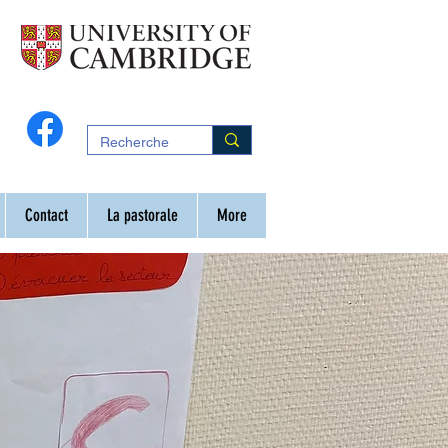
Contact
La pastorale
More