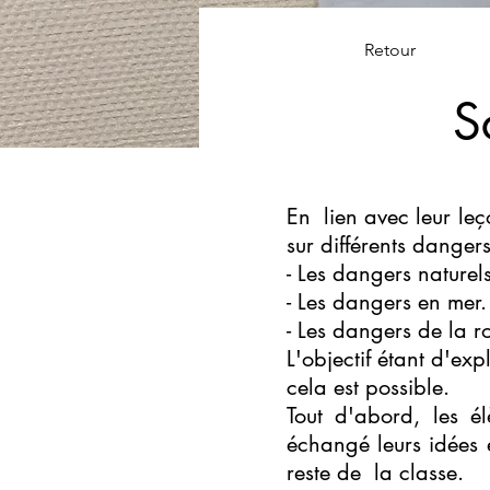
Retour
S
En lien avec leur le
sur différents danger
- Les dangers naturels
- Les dangers en mer.
- Les dangers de la ro
L'objectif étant d'ex
cela est possible.
Tout d'abord, les él
échangé leurs idées 
reste de la classe.