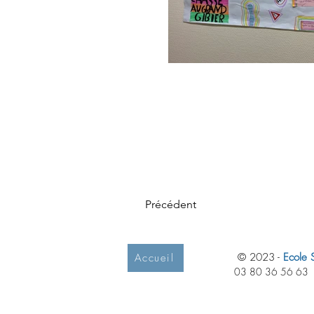
Précédent
© 2023 -
Ecole S
Accueil
03 80 36 56 63