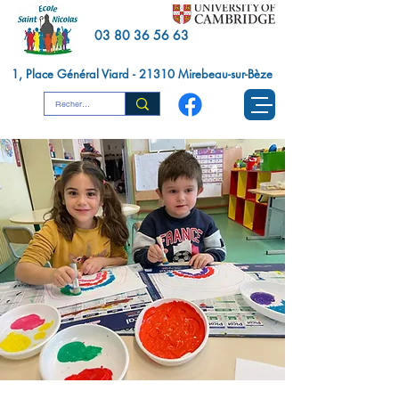
03 80 36 56 63
1, Place Général Viard - 21310 Mirebeau-sur-Bèze