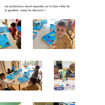
Les productions seront exposées sur la baie vitrée de
la garderie, venez les découvrir !